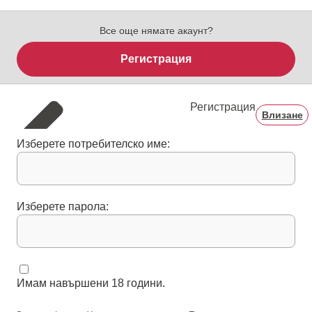
Все още нямате акаунт?
Регистрация
Регистрация
Влизане
Изберете потребителско име:
Изберете парола:
Имам навършени 18 години.