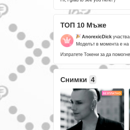
ТОП 10 Мъже
AnorexicDick
участва
Моделът в момента е на
Изпратете Токени за да помогн
Снимки
4
БЕЗПЛАТНО