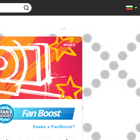
Fan Boost
Какво е FanBoost?