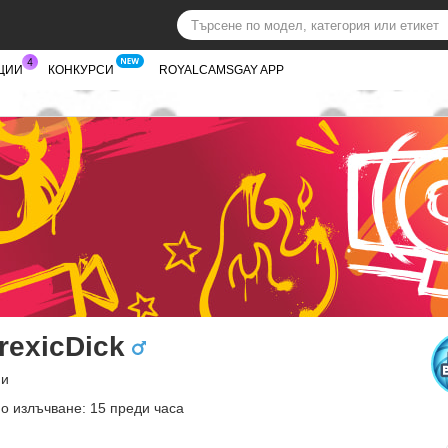
ЦИИ
КОНКУРСИ
ROYALCAMSGAY APP
rexicDick
ни
о излъчване: 15 преди часа