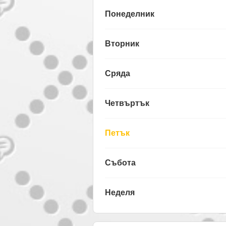
Понеделник
Вторник
Сряда
Четвъртък
Петък
Събота
Неделя