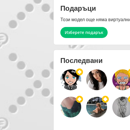
Подаръци
Този модел още няма виртуални
Изберете подарък
Последвани