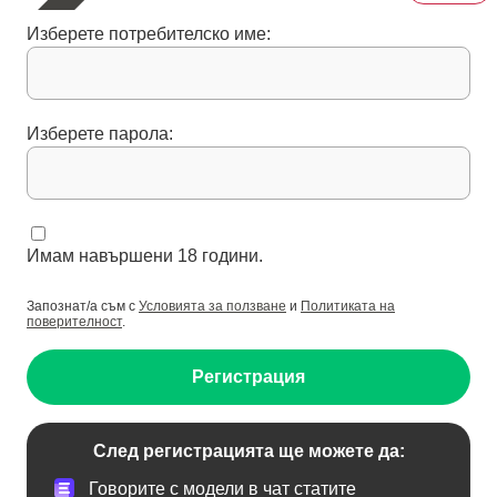
Изберете потребителско име:
Изберете парола:
Имам навършени 18 години.
Запознат/а съм с
Условията за ползване
и
Политиката на
поверителност
.
Регистрация
След регистрацията ще можете да:
Говорите с модели в чат статите