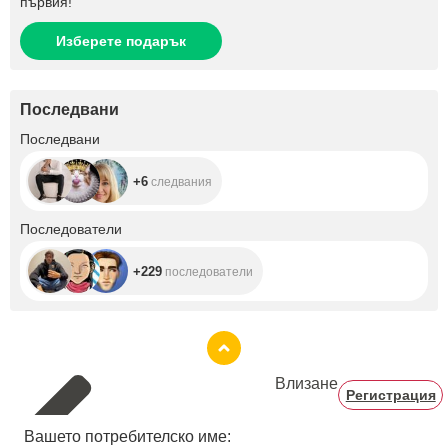
първия!
Изберете подарък
Последвани
+6
Последвани
+6
следвания
+229
Последователи
+229
последователи
Влизане
Регистрация
Вашето потребителско име: