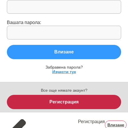
Вашата парола:
Влизане
Забравена парола?
Изчисти тук
Все още нямате акаунт?
Регистрация
Регистрация
Влизане