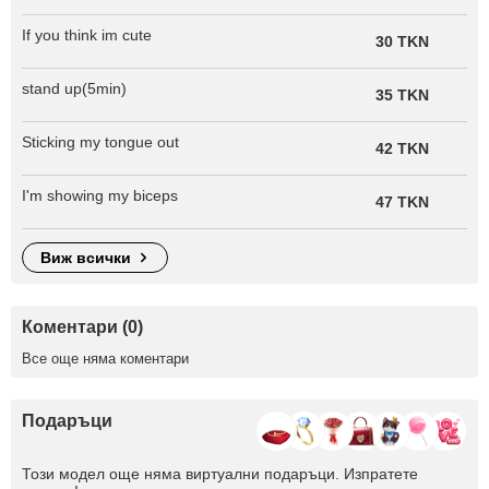
If you think im cute
30 TKN
stand up(5min)
35 TKN
Sticking my tongue out
42 TKN
I'm showing my biceps
47 TKN
виж всички
Коментари (0)
Все още няма коментари
Подаръци
Този модел още няма виртуални подаръци. Изпратете