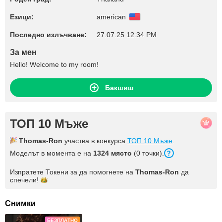
Езици:
american
Последно излъчване:
27.07.25 12:34 PM
За мен
Hello! Welcome to my room!
Бакшиш
ТОП 10 Мъже
Thomas-Ron
участва в конкурса
ТОП 10 Мъже
.
Моделът в момента е на
1324 място
(0 точки).
Изпратете Токени за да помогнете на
Thomas-Ron
да
спечели!
Снимки
БЕЗПЛАТНО